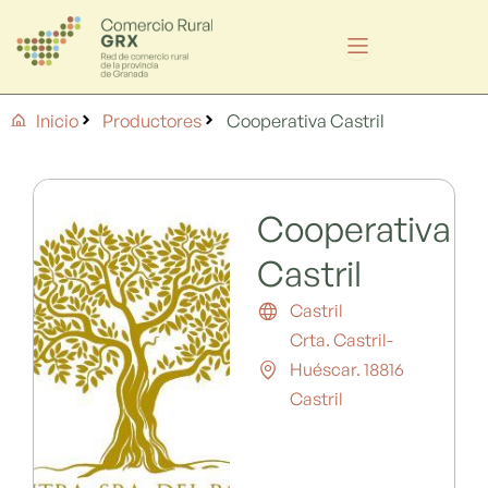
Ir
al
contenido
Inicio
Productores
Cooperativa Castril
Cooperativa
Castril
Castril
Crta. Castril-
Huéscar. 18816
Castril