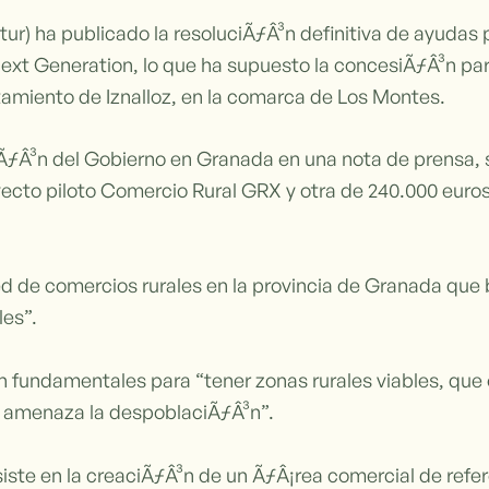
tur) ha publicado la resoluciÃƒÂ³n definitiva de ayudas
ext Generation, lo que ha supuesto la concesiÃƒÂ³n par
tamiento de Iznalloz, en la comarca de Los Montes.
ƒÂ³n del Gobierno en Granada en una nota de prensa, se
ecto piloto Comercio Rural GRX y otra de 240.000 euros
d de comercios rurales en la provincia de Granada que 
les”.
son fundamentales para “tener zonas rurales viables, que
e amenaza la despoblaciÃƒÂ³n”.
iste en la creaciÃƒÂ³n de un ÃƒÂ¡rea comercial de refe