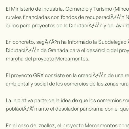
El Ministerio de Industria, Comercio y Turismo (Minco
rurales financiadas con fondos de recuperaciÃƒÂ³n N
euros para proyectos de la DiputaciÃƒÂ³n y del Ayun
En concreto, segÃƒÂºn ha informado la SubdelegaciÃ
DiputaciÃƒÂ³n de Granada para el desarrollo del proy
marcha del proyecto Mercamontes.
El proyecto GRX consiste en la creaciÃƒÂ³n de una re
ambiental y social de los comercios de las zonas rura
La iniciativa parte de la idea de que los comercios 
poblaciÃƒÂ³n ante el desolador panorama con el qu
En el caso de Iznalloz, el proyecto Mercamontes cons