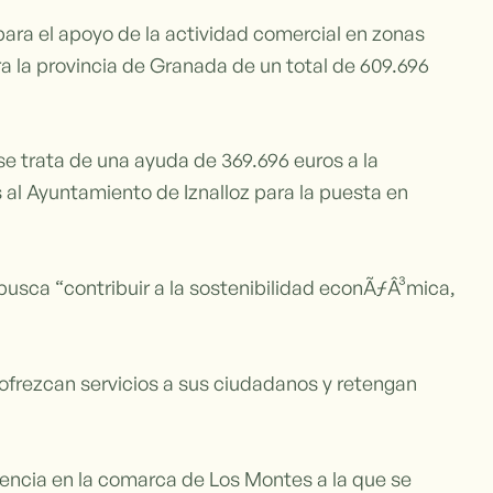
 para el apoyo de la actividad comercial en zonas
a la provincia de Granada de un total de 609.696
 trata de una ayuda de 369.696 euros a la
 al Ayuntamiento de Iznalloz para la puesta en
busca “contribuir a la sostenibilidad econÃƒÂ³mica,
 ofrezcan servicios a sus ciudadanos y retengan
rencia en la comarca de Los Montes a la que se