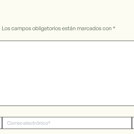
.
Los campos obligatorios están marcados con
*
Correo
electrónico*